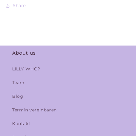
Share
About us
LILLY WHO?
Team
Blog
Termin vereinbaren
Kontakt