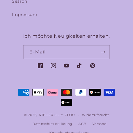
Search
Impressum
Ich möchte Neuigkeiten erhalten.
E-Mail
Facebook
Instagram
YouTube
TikTok
Pinterest
Zahlungsmethoden
© 2026,
ATELIER LILLY CLOU
Widerrufsrecht
Datenschutzerklärung
AGB
Versand
Kontaktinformationen