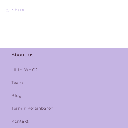
Share
About us
LILLY WHO?
Team
Blog
Termin vereinbaren
Kontakt