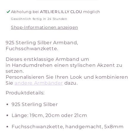
Abholung bei
ATELIER LILLY CLOU
möglich
Gewöhnlich fertig in 24 Stunden
Shop-Informationen anzeigen
925 Sterling Silber Armband,
Fuchsschwanzkette.
Dieses erstklassige Armband um
in Handumdrehen einen stylischen Akzent zu
setzen.
Personalisieren Sie Ihren Look und kombinieren
Sie
andere Armbänder
dazu.
Produktdetails:
925 Sterling Silber
Länge: 19cm, 20cm oder 21cm
Fuchsschwanzkette, handgemacht, 5x8mm