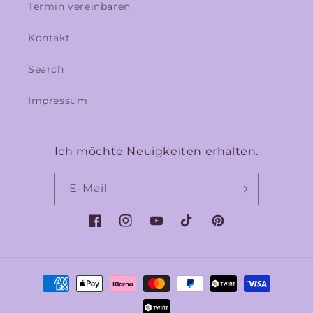
Termin vereinbaren
Kontakt
Search
Impressum
Ich möchte Neuigkeiten erhalten.
E-Mail
Facebook
Instagram
YouTube
TikTok
Pinterest
Zahlungsmethoden