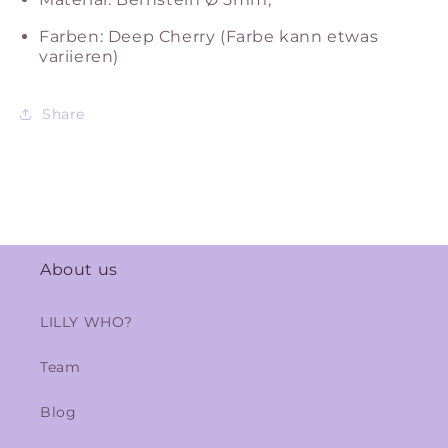
Farben: Deep Cherry (Farbe kann etwas
variieren)
Share
About us
LILLY WHO?
Team
Blog